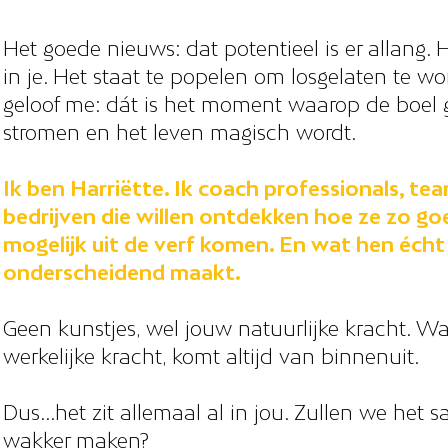
Het goede nieuws: dat potentieel is er allang. H
in je. Het staat te popelen om losgelaten te w
geloof me: dát is het moment waarop de boel 
stromen en het leven magisch wordt.
Ik ben Harriëtte. Ik coach professionals, te
bedrijven die willen ontdekken hoe ze zo go
mogelijk uit de verf komen. En wat hen écht
onderscheidend maakt.
Geen kunstjes, wel jouw natuurlijke kracht. W
werkelijke kracht, komt altijd van binnenuit.
Dus...het zit allemaal al in jou. Zullen we het 
wakker maken?