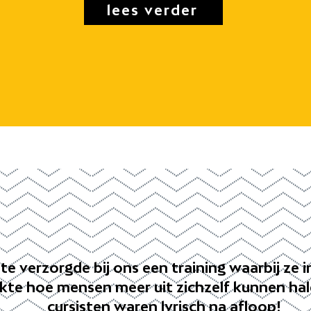
lees verder
te verzorgde bij ons een training waarbij ze in
te hoe mensen meer uit zichzelf kunnen hale
cursisten waren lyrisch na afloop!