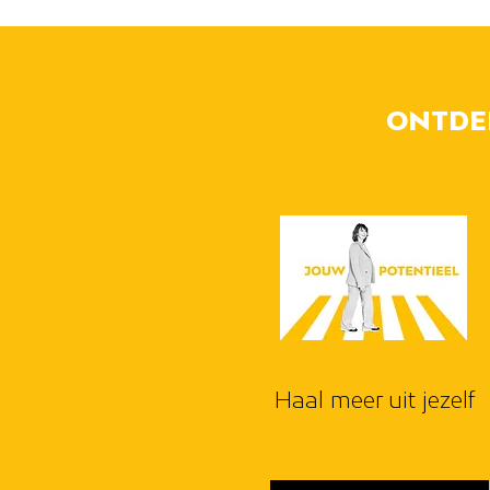
ONTDEK
Haal meer uit jezelf