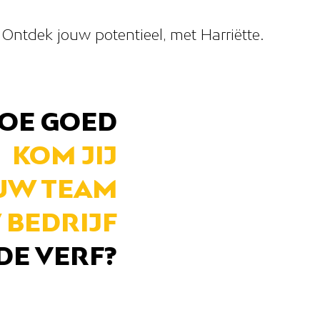
Ontdek jouw potentieel, met Harriëtte.
OE GOED
KOM JIJ
UW TEAM
 BEDRIJF
 DE VERF?