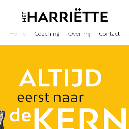
Home
Coaching
Over mij
Contact