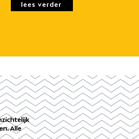
lees verder
zichtelijk
n. Alle