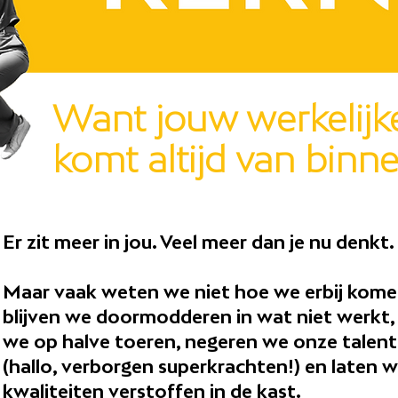
Want jouw werkelijk
komt altijd van binne
Er zit meer in jou. Veel meer dan je nu denkt
Maar vaak weten we niet hoe we erbij kome
blijven we doormodderen in wat niet werkt,
we op halve toeren, negeren we onze talen
(hallo, verborgen superkrachten!) en laten 
kwaliteiten verstoffen in de kast.