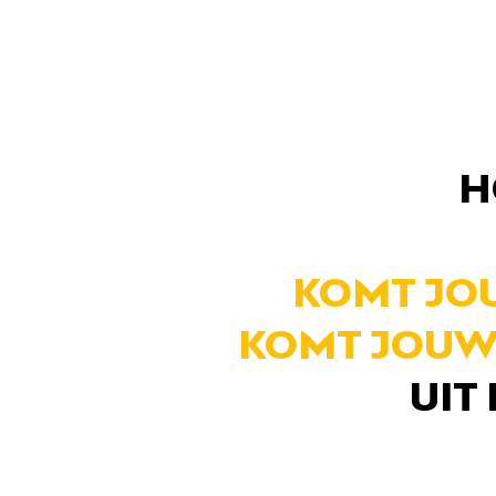
H
KOMT JO
KOMT JOUW
UIT