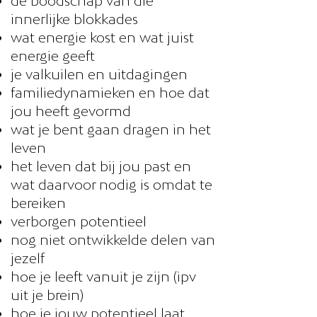
de boodschap van die
innerlijke blokkades
wat energie kost en wat juist
energie geeft
je valkuilen en uitdagingen
familiedynamieken en hoe dat
jou heeft gevormd
wat je bent gaan dragen in het
leven
het leven dat bij jou past en
wat daarvoor nodig is omdat te
bereiken
verborgen potentieel
nog niet ontwikkelde delen van
jezelf
hoe je leeft vanuit je zijn (ipv
uit je brein)
hoe je jouw potentieel laat