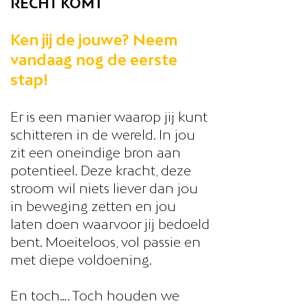
RECHT KOMT
​Ken jij de jouwe? Neem
vandaag nog de eerste
stap!
Er is een manier waarop jij kunt
schitteren in de wereld. In jou
zit een oneindige bron aan
potentieel. Deze kracht, deze
stroom wil niets liever dan jou
in beweging zetten en jou
laten doen waarvoor jij bedoeld
bent. Moeiteloos, vol passie en
met diepe voldoening.
En toch…. Toch houden we