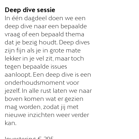
Deep dive sessie
In één dagdeel doen we een
deep dive naar een bepaalde
vraag of een bepaald thema
dat je bezig houdt. Deep dives
zijn fijn als je in grote mate
lekker in je vel zit, maar toch
tegen bepaalde issues
aanloopt. Een deep dive is een
onderhoudsmoment voor
jezelf. In alle rust laten we naar
boven komen wat er gezien
mag worden, zodat jij met
nieuwe inzichten weer verder
kan.
Investering € 295,-